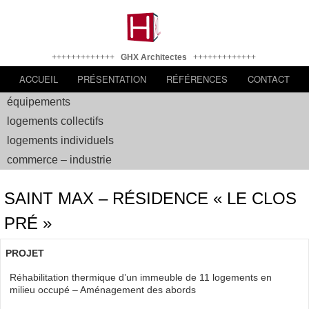
+++++++++++++
GHX Architectes
+++++++++++++
ACCUEIL
PRÉSENTATION
RÉFÉRENCES
CONTACT
équipements
logements collectifs
logements individuels
commerce – industrie
SAINT MAX – RÉSIDENCE « LE CLOS
PRÉ »
PROJET
Réhabilitation thermique d’un immeuble de 11 logements en
milieu occupé – Aménagement des abords