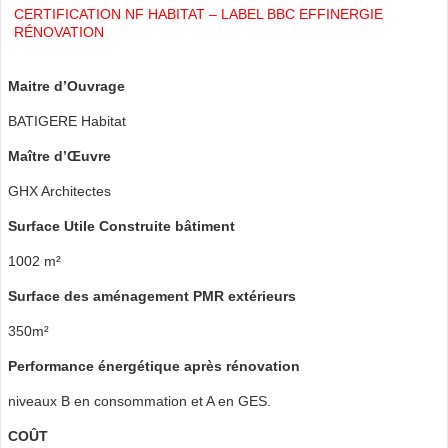
CERTIFICATION NF HABITAT – LABEL BBC EFFINERGIE
RÉNOVATION
Maitre d’Ouvrage
BATIGERE Habitat
Maître d’Œuvre
GHX Architectes
Surface Utile Construite bâtiment
1002 m²
Surface des aménagement PMR extérieurs
350m²
Performance énergétique après rénovation
niveaux B en consommation et A en GES.
COÛT