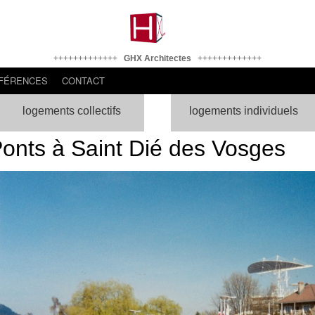
+++++++++++++
GHX Architectes
+++++++++++++
FÉRENCES
CONTACT
logements collectifs
logements individuels
Ponts à Saint Dié des Vosges