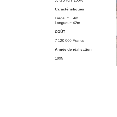
JJ GUYOT 100%
Caractéristiques
Largeur: 4m
Longueur: 42m
COÛT
7 120 000 Francs
Année de réalisation
1995