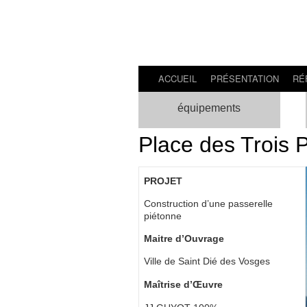
ACCUEIL
PRÉSENTATION
RÉ
équipements
Place des Trois 
PROJET
Construction d’une passerelle
piétonne
Maitre d’Ouvrage
Ville de Saint Dié des Vosges
Maîtrise d’Œuvre