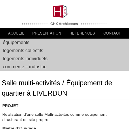
+++++++++++++
GHX Architectes
+++++++++++++
ACCUEIL
PRÉSENTATION
RÉFÉRENCES
CONTACT
équipements
logements collectifs
logements individuels
commerce – industrie
Salle multi-activités / Équipement de
quartier à LIVERDUN
PROJET
Réalisation d’une salle Multi-activités comme équipement
structurant en site propre
Maitre d’Ouvrage